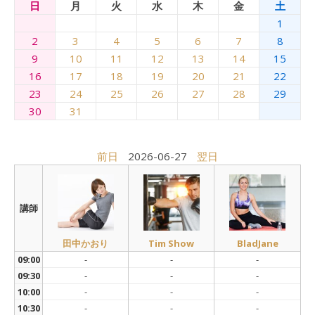
日
月
火
水
木
金
土
1
2
3
4
5
6
7
8
9
10
11
12
13
14
15
16
17
18
19
20
21
22
23
24
25
26
27
28
29
30
31
前日
2026-06-27
翌日
講師
田中かおり
Tim Show
BladJane
09:00
-
-
-
09:30
-
-
-
10:00
-
-
-
10:30
-
-
-