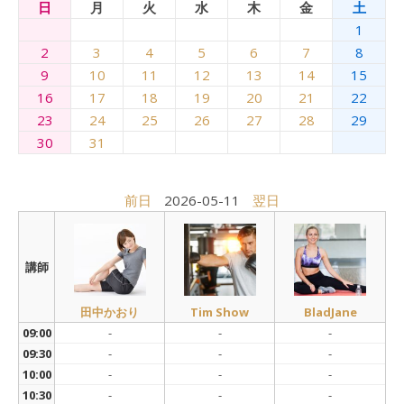
日
月
火
水
木
金
土
1
2
3
4
5
6
7
8
9
10
11
12
13
14
15
16
17
18
19
20
21
22
23
24
25
26
27
28
29
30
31
前日
2026-05-11
翌日
講師
田中かおり
Tim Show
BladJane
09:00
-
-
-
09:30
-
-
-
10:00
-
-
-
10:30
-
-
-